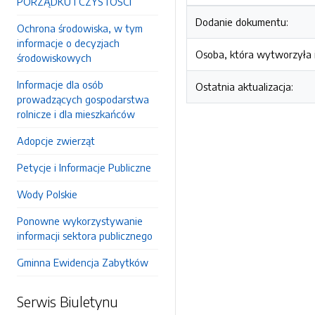
PORZĄDKU I CZYSTOŚCI
Dodanie dokumentu:
Ochrona środowiska, w tym
informacje o decyzjach
Osoba, która wytworzyła i
środowiskowych
Informacje dla osób
Ostatnia aktualizacja:
prowadzących gospodarstwa
rolnicze i dla mieszkańców
Adopcje zwierząt
Petycje i Informacje Publiczne
Wody Polskie
Ponowne wykorzystywanie
informacji sektora publicznego
Gminna Ewidencja Zabytków
Serwis Biuletynu