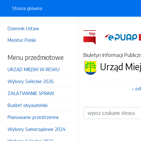
Strona główna
Dziennik Ustaw
Monitor Polski
Biuletyn Informacji Publicz
Menu przedmiotowe
Urząd Mie
URZĄD MIEJSKI W RESKU
Wybory Sołeckie 2026
os
ZAŁATWIANIE SPRAW
Budżet obywatelski
Wyszukiwarka
Planowanie przestrzenne
Wybory Samorządowe 2024