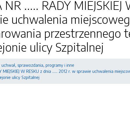
 ..... RADY MIEJSKIEJ W 
wie uchwalenia miejscoweg
rowania przestrzennego 
jonie ulicy Szpitalnej
y uchwał, sprawozdania, programy i inne
 MIEJSKIEJ W RESKU z dnia ...... 2012 r. w sprawie uchwalenia miejs
onie ulicy Szpitalnej