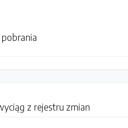
o pobrania
yciąg z rejestru zmian