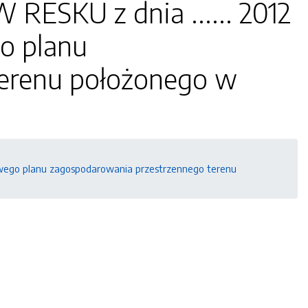
RESKU z dnia ...... 2012
o planu
terenu położonego w
cowego planu zagospodarowania przestrzennego terenu