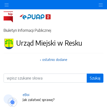
O
Biuletyn Informacji Publicznej
Urząd Miejski w Resku
ostatnio dodane
Wyszukiwarka
Szukaj
eBoi
Jak załatwić sprawę?