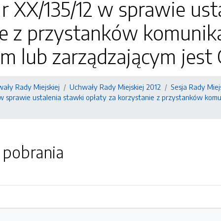
 XX/135/12 w sprawie usta
ie z przystanków komunika
em lub zarządzającym jes
ały Rady Miejskiej
Uchwały Rady Miejskiej 2012
Sesja Rady Miej
w sprawie ustalenia stawki opłaty za korzystanie z przystanków komu
o pobrania