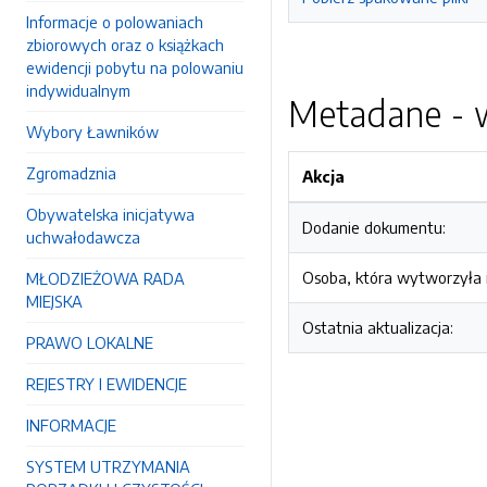
Informacje o polowaniach
zbiorowych oraz o książkach
ewidencji pobytu na polowaniu
indywidualnym
Metadane - w
Wybory Ławników
Zgromadznia
Akcja
Obywatelska inicjatywa
Dodanie dokumentu:
uchwałodawcza
Osoba, która wytworzyła i
MŁODZIEŻOWA RADA
MIEJSKA
Ostatnia aktualizacja:
PRAWO LOKALNE
REJESTRY I EWIDENCJE
INFORMACJE
SYSTEM UTRZYMANIA