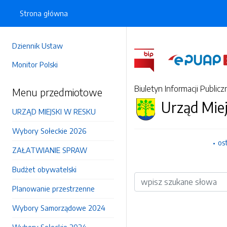
Strona główna
Dziennik Ustaw
Monitor Polski
Biuletyn Informacji Publicz
Menu przedmiotowe
Urząd Mie
URZĄD MIEJSKI W RESKU
Wybory Sołeckie 2026
os
ZAŁATWIANIE SPRAW
Budżet obywatelski
Wyszukiwarka
Planowanie przestrzenne
Wybory Samorządowe 2024