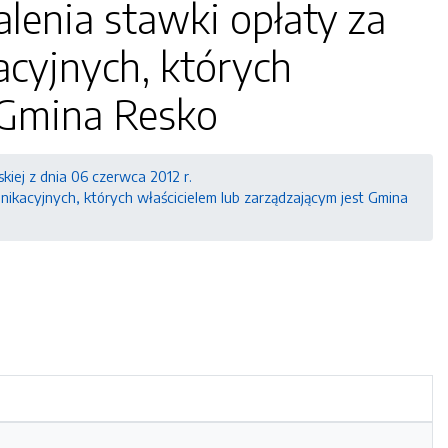
lenia stawki opłaty za
cyjnych, których
t Gmina Resko
skiej z dnia 06 czerwca 2012 r.
nikacyjnych, których właścicielem lub zarządzającym jest Gmina