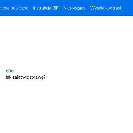
enia publiczne
Instrukcja BIP
Niesłyszący
Wysoki kontrast
eBoi
Jak załatwić sprawę?