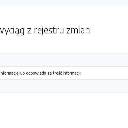
yciąg z rejestru zmian
nformację lub odpowiada za treść informacji: