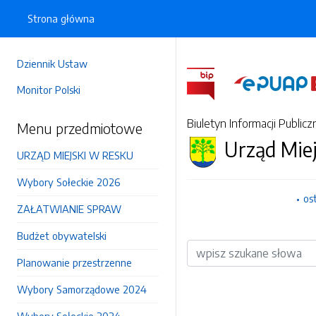
Strona główna
Dziennik Ustaw
Monitor Polski
Biuletyn Informacji Publicz
Menu przedmiotowe
Urząd Mie
URZĄD MIEJSKI W RESKU
Wybory Sołeckie 2026
os
ZAŁATWIANIE SPRAW
Budżet obywatelski
Wyszukiwarka
Planowanie przestrzenne
Wybory Samorządowe 2024