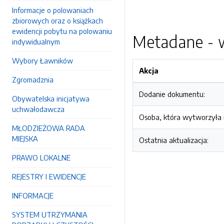
Informacje o polowaniach
zbiorowych oraz o książkach
ewidencji pobytu na polowaniu
Metadane - w
indywidualnym
Wybory Ławników
Akcja
Zgromadznia
Dodanie dokumentu:
Obywatelska inicjatywa
uchwałodawcza
Osoba, która wytworzyła i
MŁODZIEŻOWA RADA
MIEJSKA
Ostatnia aktualizacja:
PRAWO LOKALNE
REJESTRY I EWIDENCJE
INFORMACJE
SYSTEM UTRZYMANIA