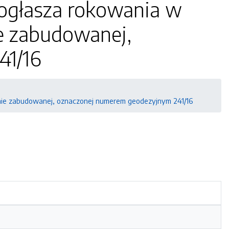
 ogłasza rokowania w
e zabudowanej,
41/16
i nie zabudowanej, oznaczonej numerem geodezyjnym 241/16