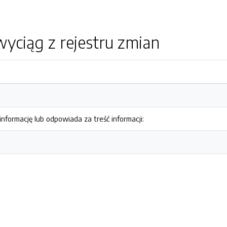
yciąg z rejestru zmian
nformację lub odpowiada za treść informacji: