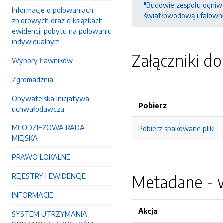
"Budowie zespołu ogniw 
Informacje o polowaniach
światłowodową i falownik
zbiorowych oraz o książkach
ewidencji pobytu na polowaniu
indywidualnym
Załączniki d
Wybory Ławników
Zgromadznia
Obywatelska inicjatywa
Pobierz
uchwałodawcza
MŁODZIEŻOWA RADA
Pobierz spakowane pliki
MIEJSKA
PRAWO LOKALNE
REJESTRY I EWIDENCJE
Metadane - w
INFORMACJE
Akcja
SYSTEM UTRZYMANIA