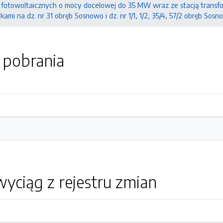
fotowoltaicznych o mocy docelowej do 35 MW wraz ze stacją transform
ami na dz. nr 31 obręb Sosnowo i dz. nr 1/1, 1/2, 35/4, 57/2 obręb Sos
o pobrania
yciąg z rejestru zmian