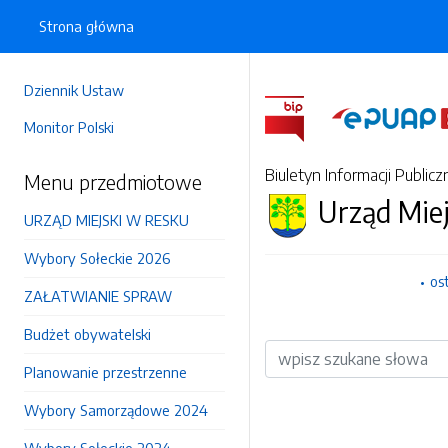
Strona główna
Dziennik Ustaw
Monitor Polski
Biuletyn Informacji Publicz
Menu przedmiotowe
Urząd Mie
URZĄD MIEJSKI W RESKU
Wybory Sołeckie 2026
os
ZAŁATWIANIE SPRAW
Budżet obywatelski
Wyszukiwarka
Planowanie przestrzenne
Wybory Samorządowe 2024