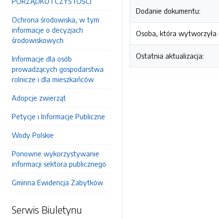
PORZĄDKU I CZYSTOŚCI
Dodanie dokumentu:
Ochrona środowiska, w tym
informacje o decyzjach
Osoba, która wytworzyła i
środowiskowych
Ostatnia aktualizacja:
Informacje dla osób
prowadzących gospodarstwa
rolnicze i dla mieszkańców
Adopcje zwierząt
Petycje i Informacje Publiczne
Wody Polskie
Ponowne wykorzystywanie
informacji sektora publicznego
Gminna Ewidencja Zabytków
Serwis Biuletynu