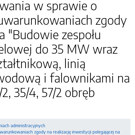
wania w sprawie o
 uwarunkowaniach zgody
 na "Budowie zespołu
celowej do 35 MW wraz
tałtnikową, linią
owodową i falownikami na
/2, 35/4, 57/2 obręb
niach administracyjnych
arunkowaniach zgody na realizację inwestycji polegającej na