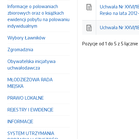
Informacje o polowaniach
Uchwała Nr XXVI/18
zbiorowych oraz o książkach
Resko na lata 2012
ewidencji pobytu na polowaniu
indywidualnym
Uchwała Nr XXVI/18
Wybory Ławników
Pozycje od 1 do 5 z 5 łącznie
Zgromadznia
Obywatelska inicjatywa
uchwałodawcza
MŁODZIEŻOWA RADA
MIEJSKA
PRAWO LOKALNE
REJESTRY I EWIDENCJE
INFORMACJE
SYSTEM UTRZYMANIA