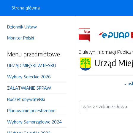
Strona główna
Dziennik Ustaw
Monitor Polski
Biuletyn Informacji Publicz
Menu przedmiotowe
Urząd Mie
URZĄD MIEJSKI W RESKU
Wybory Sołeckie 2026
os
ZAŁATWIANIE SPRAW
Budżet obywatelski
Wyszukiwarka
Planowanie przestrzenne
Wybory Samorządowe 2024