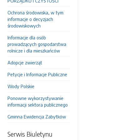
PORZĄDKU I CZYSTOŚCI
Ochrona środowiska, w tym
informacje o decyzjach
środowiskowych
Informacje dla osób
prowadzących gospodarstwa
rolnicze i dla mieszkańców
Adopcje zwierząt
Petycje i Informacje Publiczne
Wody Polskie
Ponowne wykorzystywanie
informacji sektora publicznego
Gminna Ewidencja Zabytków
Serwis Biuletynu