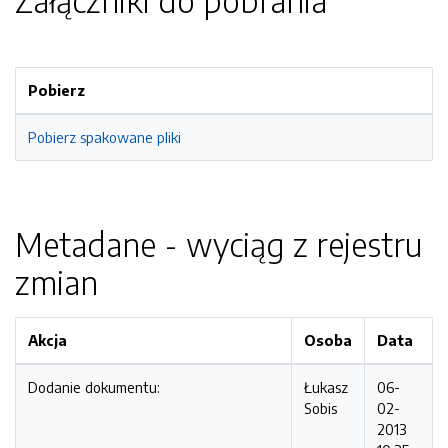
Załączniki do pobrania
Pobierz
Pobierz spakowane pliki
Metadane - wyciąg z rejestru
zmian
Akcja
Osoba
Data
Dodanie dokumentu:
Łukasz
06-
Sobis
02-
2013