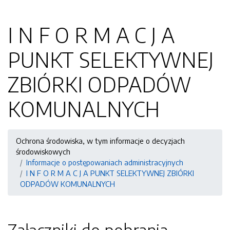
I N F O R M A C J A
PUNKT SELEKTYWNEJ
ZBIÓRKI ODPADÓW
KOMUNALNYCH
Ochrona środowiska, w tym informacje o decyzjach
środowiskowych
Informacje o postępowaniach administracyjnych
I N F O R M A C J A PUNKT SELEKTYWNEJ ZBIÓRKI
ODPADÓW KOMUNALNYCH