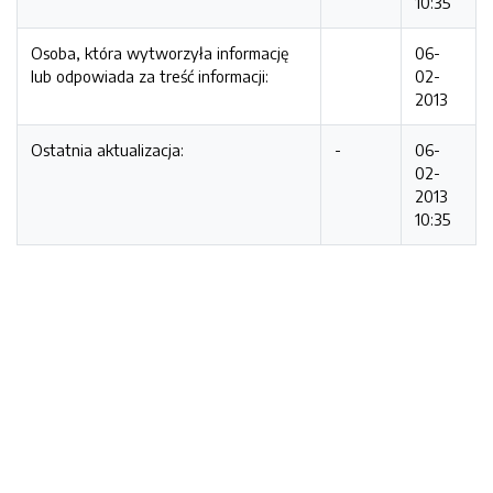
10:35
Osoba, która wytworzyła informację
06-
lub odpowiada za treść informacji:
02-
2013
Ostatnia aktualizacja:
-
06-
02-
2013
10:35