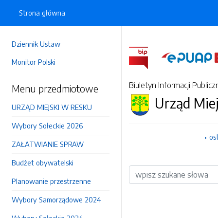
Strona główna
Dziennik Ustaw
Monitor Polski
Biuletyn Informacji Publicz
Menu przedmiotowe
Urząd Mie
URZĄD MIEJSKI W RESKU
Wybory Sołeckie 2026
os
ZAŁATWIANIE SPRAW
Budżet obywatelski
Wyszukiwarka
Planowanie przestrzenne
Wybory Samorządowe 2024