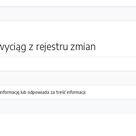
yciąg z rejestru zmian
nformację lub odpowiada za treść informacji: