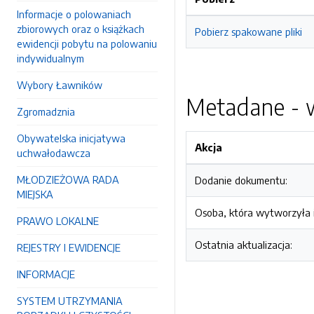
Informacje o polowaniach
zbiorowych oraz o książkach
Pobierz spakowane pliki
ewidencji pobytu na polowaniu
indywidualnym
Wybory Ławników
Metadane - w
Zgromadznia
Obywatelska inicjatywa
Akcja
uchwałodawcza
MŁODZIEŻOWA RADA
Dodanie dokumentu:
MIEJSKA
Osoba, która wytworzyła i
PRAWO LOKALNE
Ostatnia aktualizacja:
REJESTRY I EWIDENCJE
INFORMACJE
SYSTEM UTRZYMANIA