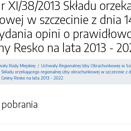
 XI/38/2013 Składu orzeka
wej w szczecinie z dnia 1
ydania opini o prawidłow
y Resko na lata 2013 - 20
ały Rady Miejskiej
Uchwały Regionalnej Izby Obrachunkowej w Szc
Składu orzekającego regionalnej izby obrachunkowej w szczecinie z d
 Gminy Resko na lata 2013 - 2022
o pobrania