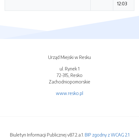
12:03
Urząd Miejski w Resku
ul. Rynek 1
72-315, Resko
Zachodniopomorskie
www.resko.pl
Biuletyn Informacji Publicznej v87.2.a.1.
BIP zgodny z WCAG 2.1