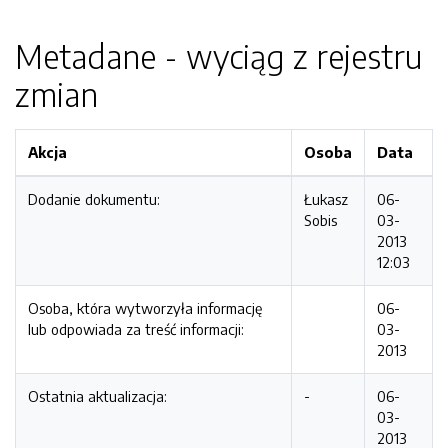
Metadane - wyciąg z rejestru
zmian
Akcja
Osoba
Data
Dodanie dokumentu:
Łukasz
06-
Sobis
03-
2013
12:03
Osoba, która wytworzyła informację
06-
lub odpowiada za treść informacji:
03-
2013
Ostatnia aktualizacja:
-
06-
03-
2013