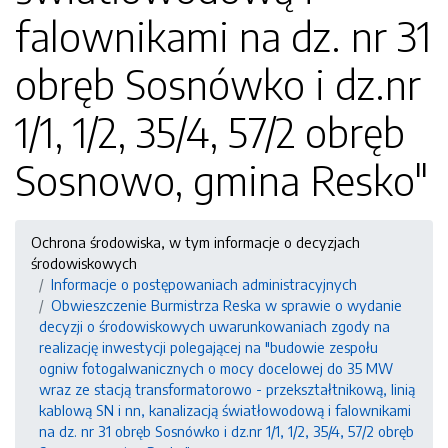
falownikami na dz. nr 31
obręb Sosnówko i dz.nr
1/1, 1/2, 35/4, 57/2 obręb
Sosnowo, gmina Resko"
Ochrona środowiska, w tym informacje o decyzjach
środowiskowych
Informacje o postępowaniach administracyjnych
Obwieszczenie Burmistrza Reska w sprawie o wydanie
decyzji o środowiskowych uwarunkowaniach zgody na
realizację inwestycji polegającej na "budowie zespołu
ogniw fotogalwanicznych o mocy docelowej do 35 MW
wraz ze stacją transformatorowo - przekształtnikową, linią
kablową SN i nn, kanalizacją światłowodową i falownikami
na dz. nr 31 obręb Sosnówko i dz.nr 1/1, 1/2, 35/4, 57/2 obręb