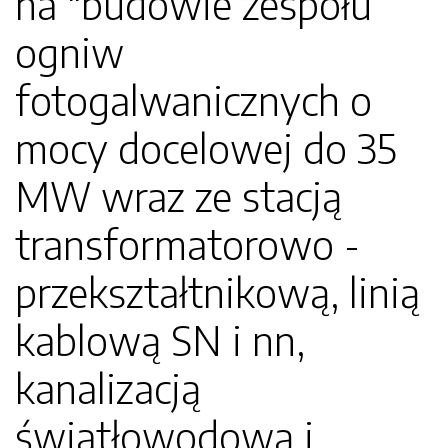
na "budowie zespołu
ogniw
fotogalwanicznych o
mocy docelowej do 35
MW wraz ze stacją
transformatorowo -
przekształtnikową, linią
kablową SN i nn,
kanalizacją
światłowodową i