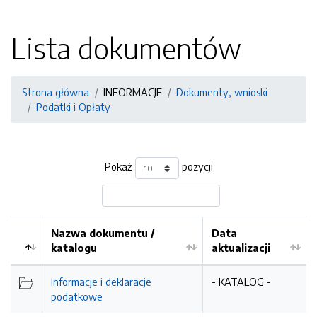
Lista dokumentów
Strona główna
INFORMACJE
Dokumenty, wnioski
Podatki i Opłaty
Pokaż
pozycji
Nazwa dokumentu /
Data
katalogu
aktualizacji
Informacje i deklaracje
- KATALOG -
podatkowe