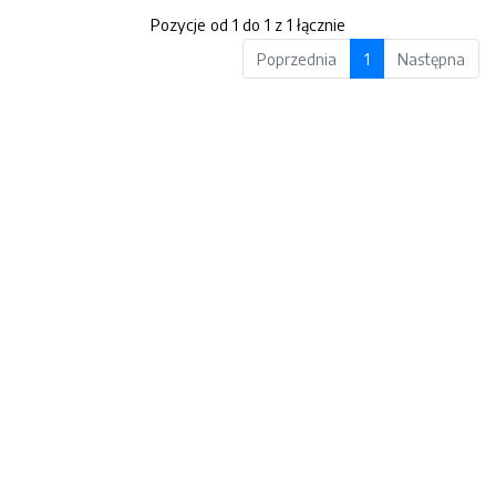
Pozycje od 1 do 1 z 1 łącznie
Poprzednia
1
Następna