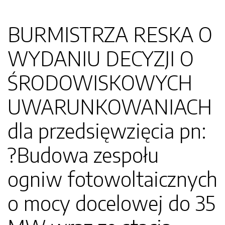
BURMISTRZA RESKA O
WYDANIU DECYZJI O
ŚRODOWISKOWYCH
UWARUNKOWANIACH
dla przedsięwzięcia pn:
?Budowa zespołu
ogniw fotowoltaicznych
o mocy docelowej do 35