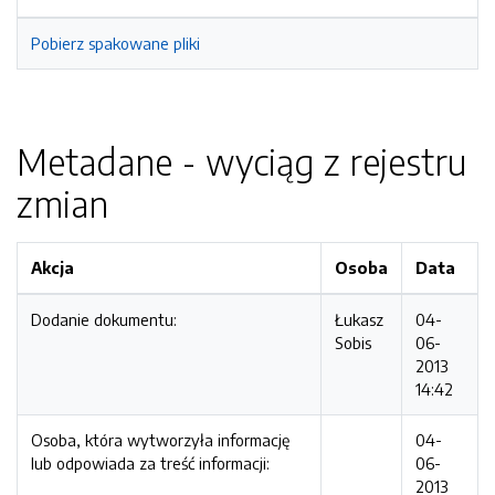
Pobierz spakowane pliki
Metadane - wyciąg z rejestru
zmian
Akcja
Osoba
Data
Dodanie dokumentu:
Łukasz
04-
Sobis
06-
2013
14:42
Osoba, która wytworzyła informację
04-
lub odpowiada za treść informacji:
06-
2013