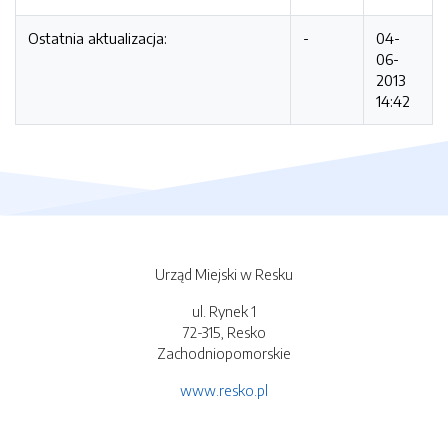
Ostatnia aktualizacja:
-
04-
06-
2013
14:42
Urząd Miejski w Resku
ul. Rynek 1
72-315, Resko
Zachodniopomorskie
www.resko.pl