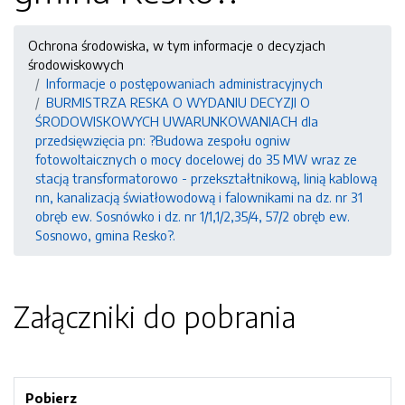
Ochrona środowiska, w tym informacje o decyzjach
środowiskowych
Informacje o postępowaniach administracyjnych
BURMISTRZA RESKA O WYDANIU DECYZJI O
ŚRODOWISKOWYCH UWARUNKOWANIACH dla
przedsięwzięcia pn: ?Budowa zespołu ogniw
fotowoltaicznych o mocy docelowej do 35 MW wraz ze
stacją transformatorowo - przekształtnikową, linią kablową
nn, kanalizacją światłowodową i falownikami na dz. nr 31
obręb ew. Sosnówko i dz. nr 1/1,1/2,35/4, 57/2 obręb ew.
Sosnowo, gmina Resko?.
Załączniki do pobrania
Pobierz