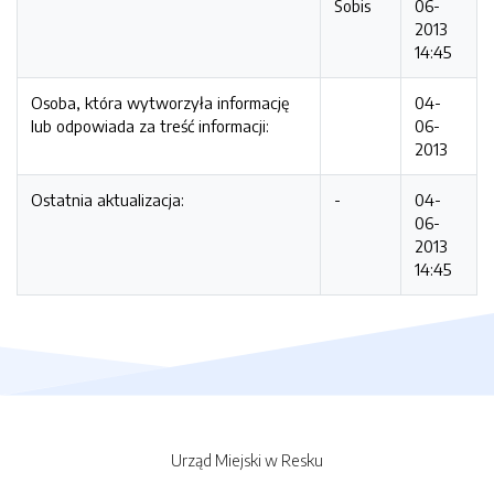
Sobis
06-
2013
14:45
Osoba, która wytworzyła informację
04-
lub odpowiada za treść informacji:
06-
2013
Ostatnia aktualizacja:
-
04-
06-
2013
14:45
Urząd Miejski w Resku