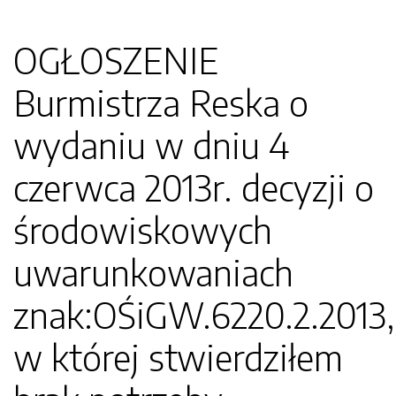
OGŁOSZENIE
Burmistrza Reska o
wydaniu w dniu 4
czerwca 2013r. decyzji o
środowiskowych
uwarunkowaniach
znak:OŚiGW.6220.2.2013,
w której stwierdziłem