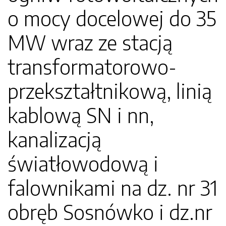
o mocy docelowej do 35
MW wraz ze stacją
transformatorowo-
przekształtnikową, linią
kablową SN i nn,
kanalizacją
światłowodową i
falownikami na dz. nr 31
obręb Sosnówko i dz.nr