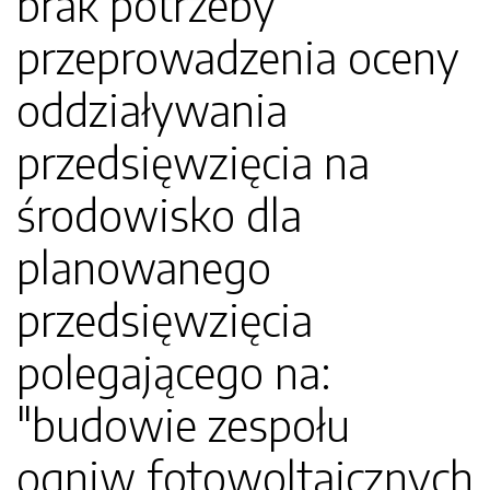
brak potrzeby
przeprowadzenia oceny
oddziaływania
przedsięwzięcia na
środowisko dla
planowanego
przedsięwzięcia
polegającego na:
"budowie zespołu
ogniw fotowoltaicznych