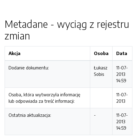
Metadane - wyciąg z rejestru
zmian
Akcja
Osoba
Data
Dodanie dokumentu:
Łukasz
11-07-
Sobis
2013
14:59
Osoba, która wytworzyła informację
11-07-
lub odpowiada za treść informacji:
2013
Ostatnia aktualizacja:
-
11-07-
2013
14:59