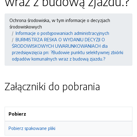
wraz z budową zjazdu.?
Ochrona środowiska, w tym informacje o decyzjach
środowiskowych
Informacje o postępowaniach administracyjnych
BURMISTRZA RESKA O WYDANIU DECYZJI O
ŚRODOWISKOWYCH UWARUNKOWANIACH dla
przedsięwzięcia pn: ?Budowie punktu selektywnej zbiórki
odpadów komunalnych wraz z budową zjazdu.?
Załączniki do pobrania
Pobierz
Pobierz spakowane pliki