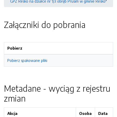
GPZ Resko na działce nr 1/3 obręb Prusim w gminie Resko"
Załączniki do pobrania
Pobierz
Pobierz spakowane pliki
Metadane - wyciąg z rejestru
zmian
Akcja
Osoba
Data