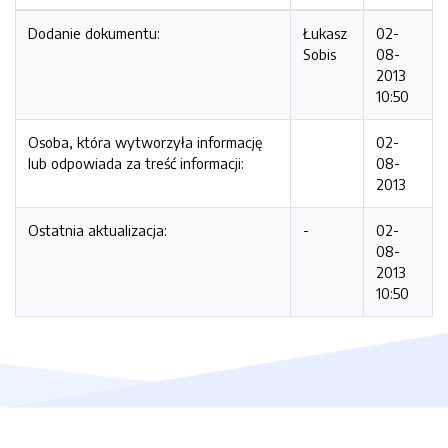
Dodanie dokumentu:
Łukasz
02-
Sobis
08-
2013
10:50
Osoba, która wytworzyła informację
02-
lub odpowiada za treść informacji:
08-
2013
Ostatnia aktualizacja:
-
02-
08-
2013
10:50