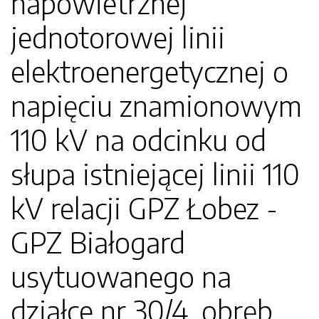
napowietrznej
jednotorowej linii
elektroenergetycznej o
napięciu znamionowym
110 kV na odcinku od
słupa istniejącej linii 110
kV relacji GPZ Łobez -
GPZ Białogard
usytuowanego na
działce nr 30/4, obręb