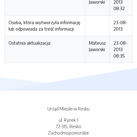
Jaworski
2013
08:32
Osoba, która wytworzyła informację
23-08-
lub odpowiada za treść informacji:
2013
Ostatnia aktualizacja:
Mateusz
23-08-
Jaworski
2013
08:35
Urząd Miejski w Resku
ul. Rynek 1
72-315, Resko
Zachodniopomorskie