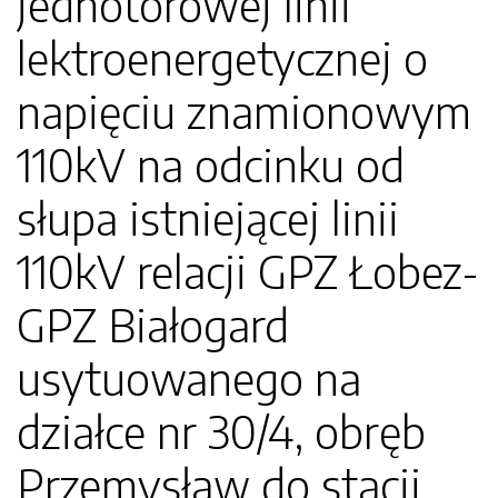
jednotorowej linii
lektroenergetycznej o
napięciu znamionowym
110kV na odcinku od
słupa istniejącej linii
110kV relacji GPZ Łobez-
GPZ Białogard
usytuowanego na
działce nr 30/4, obręb
Przemysław do stacji