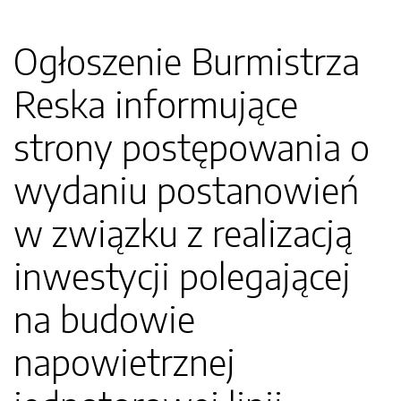
Ogłoszenie Burmistrza
Reska informujące
strony postępowania o
wydaniu postanowień
w związku z realizacją
inwestycji polegającej
na budowie
napowietrznej