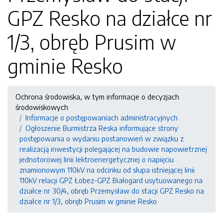
GPZ Resko na działce nr
1/3, obręb Prusim w
gminie Resko
Ochrona środowiska, w tym informacje o decyzjach
środowiskowych
Informacje o postępowaniach administracyjnych
Ogłoszenie Burmistrza Reska informujące strony
postępowania o wydaniu postanowień w związku z
realizacją inwestycji polegającej na budowie napowietrznej
jednotorowej linii lektroenergetycznej o napięciu
znamionowym 110kV na odcinku od słupa istniejącej linii
110kV relacji GPZ Łobez-GPZ Białogard usytuowanego na
działce nr 30/4, obręb Przemysław do stacji GPZ Resko na
działce nr 1/3, obręb Prusim w gminie Resko