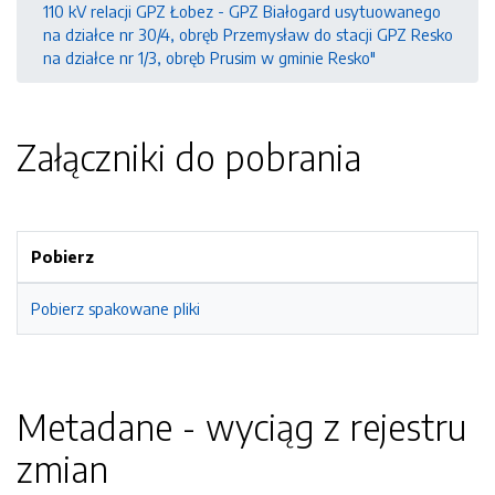
110 kV relacji GPZ Łobez - GPZ Białogard usytuowanego
na działce nr 30/4, obręb Przemysław do stacji GPZ Resko
na działce nr 1/3, obręb Prusim w gminie Resko"
Załączniki do pobrania
Pobierz
Pobierz spakowane pliki
Metadane - wyciąg z rejestru
zmian