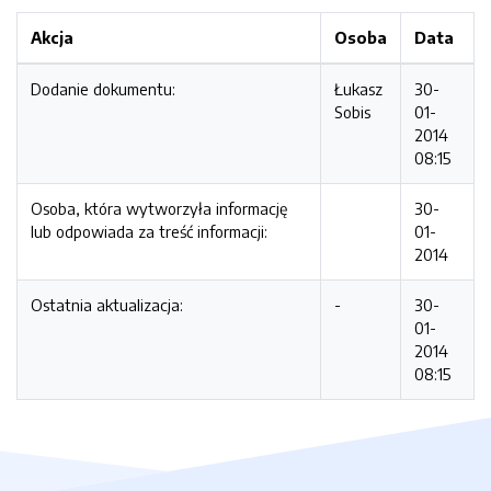
Akcja
Osoba
Data
Dodanie dokumentu:
Łukasz
30-
Sobis
01-
2014
08:15
Osoba, która wytworzyła informację
30-
lub odpowiada za treść informacji:
01-
2014
Ostatnia aktualizacja:
-
30-
01-
2014
08:15