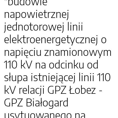
"budowie
napowietrznej
jednotorowej linii
elektroenergetycznej o
napięciu znamionowym
110 kV na odcinku od
słupa istniejącej linii 110
kV relacji GPZ Łobez -
GPZ Białogard
usytuowanego na