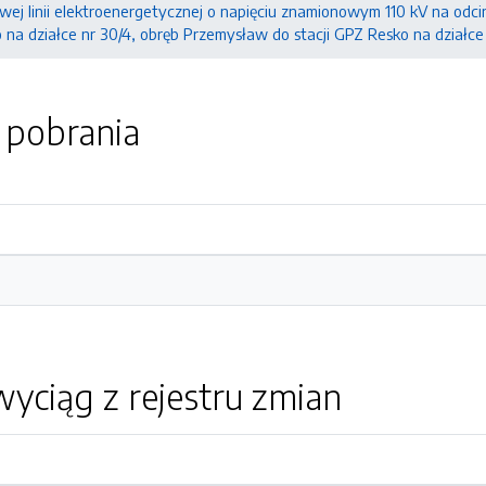
ej linii elektroenergetycznej o napięciu znamionowym 110 kV na odcinku
a działce nr 30/4, obręb Przemysław do stacji GPZ Resko na działce 
o pobrania
yciąg z rejestru zmian