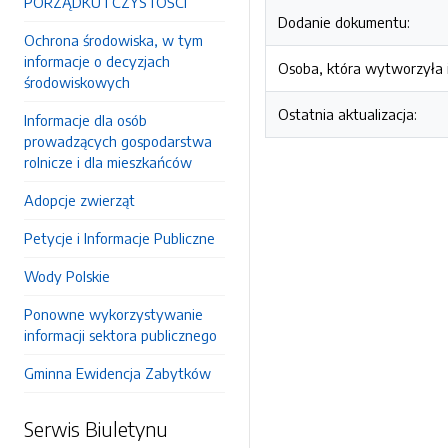
PORZĄDKU I CZYSTOŚCI
Dodanie dokumentu:
Ochrona środowiska, w tym
informacje o decyzjach
Osoba, która wytworzyła i
środowiskowych
Ostatnia aktualizacja:
Informacje dla osób
prowadzących gospodarstwa
rolnicze i dla mieszkańców
Adopcje zwierząt
Petycje i Informacje Publiczne
Wody Polskie
Ponowne wykorzystywanie
informacji sektora publicznego
Gminna Ewidencja Zabytków
Serwis Biuletynu