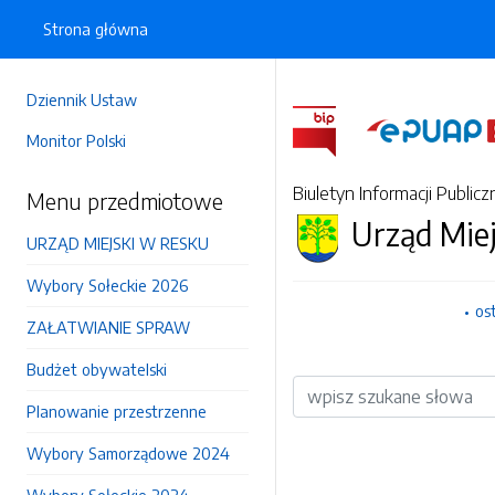
Strona główna
Dziennik Ustaw
Monitor Polski
Biuletyn Informacji Publicz
Menu przedmiotowe
Urząd Mie
URZĄD MIEJSKI W RESKU
Wybory Sołeckie 2026
os
ZAŁATWIANIE SPRAW
Budżet obywatelski
Wyszukiwarka
Planowanie przestrzenne
Wybory Samorządowe 2024