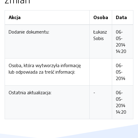
Akcja
Osoba
Data
Dodanie dokumentu:
Łukasz
06-
Sobis
05-
2014
14:20
Osoba, która wytworzyła informację
06-
lub odpowiada za treść informacji:
05-
2014
Ostatnia aktualizacja:
-
06-
05-
2014
14:20