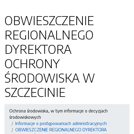
OBWIESZCZENIE
REGIONALNEGO
DYREKTORA
OCHRONY
ŚRODOWISKA W
SZCZECINIE
Ochrona środowiska, w tym informacje o decyzjach
środowiskowych
Informacje o postępowaniach administracyjnych
OBWIESZCZENIE REGIONALNEGO DYREKTORA