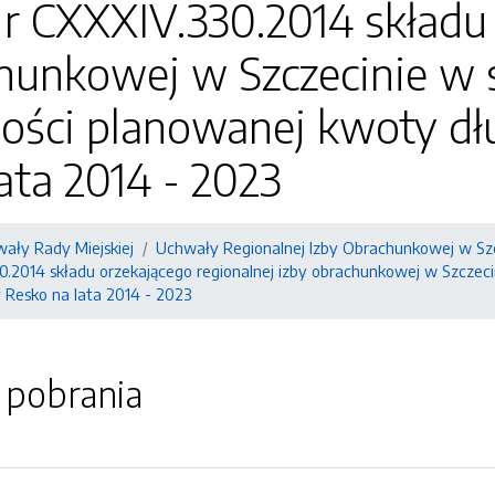
 CXXXIV.330.2014 składu 
hunkowej w Szczecinie w 
ości planowanej kwoty dł
ata 2014 - 2023
ały Rady Miejskiej
Uchwały Regionalnej Izby Obrachunkowej w Sz
.2014 składu orzekającego regionalnej izby obrachunkowej w Szczeci
 Resko na lata 2014 - 2023
o pobrania