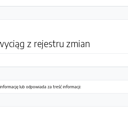
yciąg z rejestru zmian
nformację lub odpowiada za treść informacji: