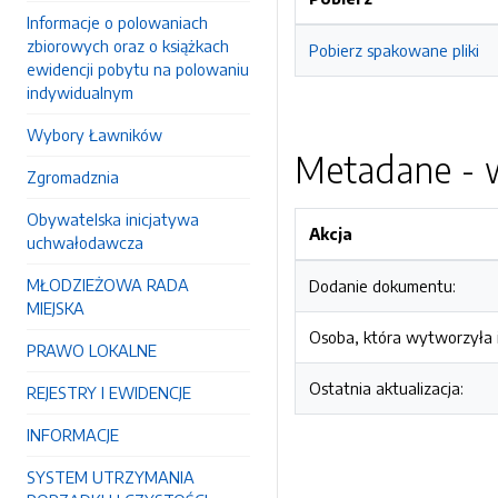
Informacje o polowaniach
zbiorowych oraz o książkach
Pobierz spakowane pliki
ewidencji pobytu na polowaniu
indywidualnym
Wybory Ławników
Metadane - w
Zgromadznia
Obywatelska inicjatywa
Akcja
uchwałodawcza
MŁODZIEŻOWA RADA
Dodanie dokumentu:
MIEJSKA
Osoba, która wytworzyła i
PRAWO LOKALNE
Ostatnia aktualizacja:
REJESTRY I EWIDENCJE
INFORMACJE
SYSTEM UTRZYMANIA