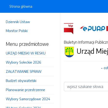
Strona główna
Dziennik Ustaw
Monitor Polski
Biuletyn Informacji Publicz
Menu przedmiotowe
Urząd Mie
URZĄD MIEJSKI W RESKU
Wybory Sołeckie 2026
os
ZAŁATWIANIE SPRAW
Budżet obywatelski
Wyszukiwarka
Planowanie przestrzenne
Wybory Samorządowe 2024