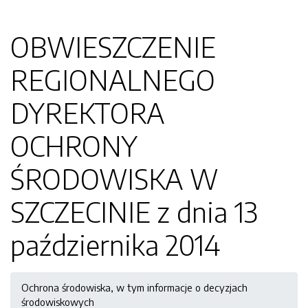
OBWIESZCZENIE
REGIONALNEGO
DYREKTORA
OCHRONY
ŚRODOWISKA W
SZCZECINIE z dnia 13
października 2014
Ochrona środowiska, w tym informacje o decyzjach
środowiskowych