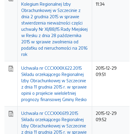
Kolegium Regionalnej Izby
11:34
Obrachunkowej w Szczecinie z
dnia 2 grudnia 2015 w sprawie
stwierdzenia nieważności części
uchwały Nr XI/88/15 Rady Miejskiej
w Resku z dnia 28 października
2015 w sprawie zwolnienia od
podatku od nieruchomości na 2016
rok
Uchwała nr CCCXXXIX.622.2015
2015-12-29
Składu orzekającego Regionalnej
09:51
Izby Obrachunkowej w Szczecinie
z dnia 11 grudnia 2015 r. w sprawie
opinii o projekcie wieloletniej
prognozy finansowej Gminy Resko
Uchwała nr CCCXXXI.619.2015
2015-12-29
Składu orzekającego Regionalnej
09:52
Izby Obrachunkowej w Szczecinie
z dnia 11 grudnia 2015 r. w sprawie