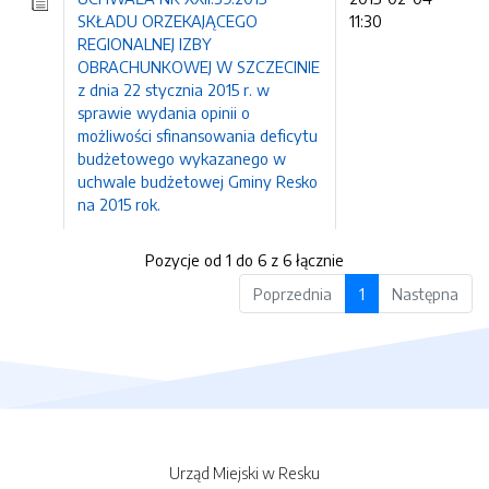
SKŁADU ORZEKAJĄCEGO
11:30
REGIONALNEJ IZBY
OBRACHUNKOWEJ W SZCZECINIE
z dnia 22 stycznia 2015 r. w
sprawie wydania opinii o
możliwości sfinansowania deficytu
budżetowego wykazanego w
uchwale budżetowej Gminy Resko
na 2015 rok.
Pozycje od 1 do 6 z 6 łącznie
Poprzednia
1
Następna
Urząd Miejski w Resku