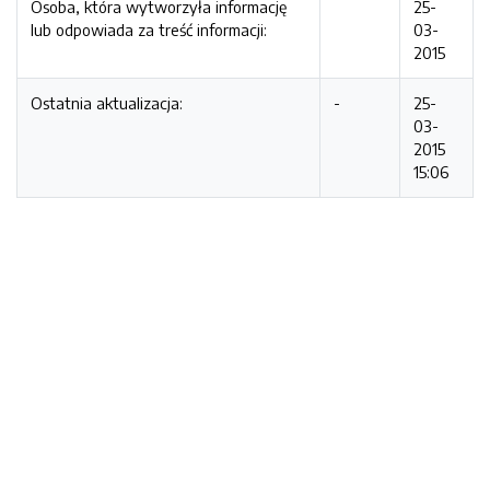
Osoba, która wytworzyła informację
25-
lub odpowiada za treść informacji:
03-
2015
Ostatnia aktualizacja:
-
25-
03-
2015
15:06