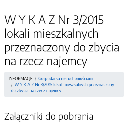
W Y K A Z Nr 3/2015
lokali mieszkalnych
przeznaczony do zbycia
na rzecz najemcy
INFORMACJE
Gospodarka nieruchomościami
W Y K A Z Nr 3/2015 lokali mieszkalnych przeznaczony
do zbycia na rzecz najemcy
Załączniki do pobrania