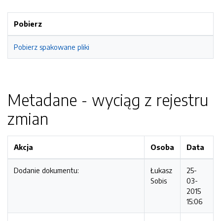
Pobierz
Pobierz spakowane pliki
Metadane - wyciąg z rejestru
zmian
Akcja
Osoba
Data
Dodanie dokumentu:
Łukasz
25-
Sobis
03-
2015
15:06