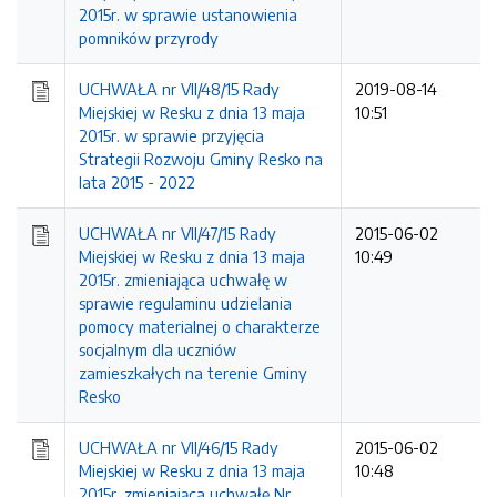
2015r. w sprawie ustanowienia
pomników przyrody
UCHWAŁA nr VII/48/15 Rady
2019-08-14
Miejskiej w Resku z dnia 13 maja
10:51
2015r. w sprawie przyjęcia
Strategii Rozwoju Gminy Resko na
lata 2015 - 2022
UCHWAŁA nr VII/47/15 Rady
2015-06-02
Miejskiej w Resku z dnia 13 maja
10:49
2015r. zmieniająca uchwałę w
sprawie regulaminu udzielania
pomocy materialnej o charakterze
socjalnym dla uczniów
zamieszkałych na terenie Gminy
Resko
UCHWAŁA nr VII/46/15 Rady
2015-06-02
Miejskiej w Resku z dnia 13 maja
10:48
2015r. zmieniająca uchwałę Nr