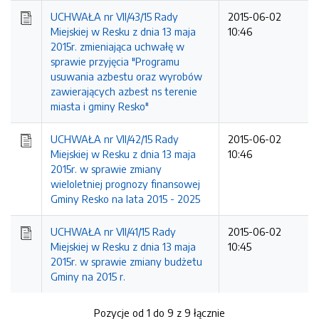
UCHWAŁA nr VII/43/15 Rady
2015-06-02
Miejskiej w Resku z dnia 13 maja
10:46
2015r. zmieniająca uchwałę w
sprawie przyjęcia "Programu
usuwania azbestu oraz wyrobów
zawierających azbest ns terenie
miasta i gminy Resko"
UCHWAŁA nr VII/42/15 Rady
2015-06-02
Miejskiej w Resku z dnia 13 maja
10:46
2015r. w sprawie zmiany
wieloletniej prognozy finansowej
Gminy Resko na lata 2015 - 2025
UCHWAŁA nr VII/41/15 Rady
2015-06-02
Miejskiej w Resku z dnia 13 maja
10:45
2015r. w sprawie zmiany budżetu
Gminy na 2015 r.
Pozycje od 1 do 9 z 9 łącznie