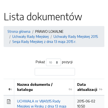
Lista dokumentów
Strona główna
PRAWO LOKALNE
Uchwały Rady Miejskiej
Uchwały Rady Miejskiej 2015
Sesja Rady Miejskiej z dnia 13 maja 2015 r.
Pokaż
pozycji
Nazwa dokumentu /
Data
katalogu
aktualizacji
UCHWAŁA nr VII/49/15 Rady
2015-06-02
Miejskiej w Resku z dnia 13 maja
10:50