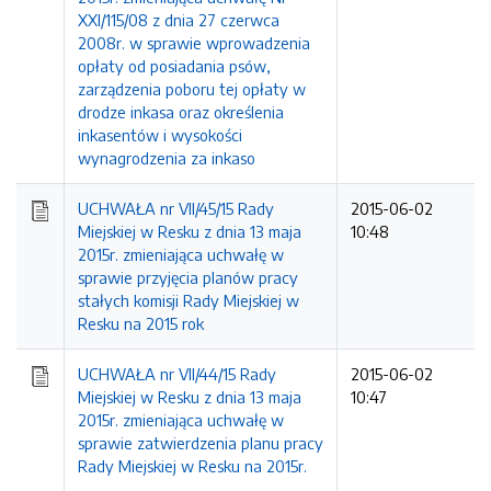
XXI/115/08 z dnia 27 czerwca
2008r. w sprawie wprowadzenia
opłaty od posiadania psów,
zarządzenia poboru tej opłaty w
drodze inkasa oraz określenia
inkasentów i wysokości
wynagrodzenia za inkaso
UCHWAŁA nr VII/45/15 Rady
2015-06-02
Miejskiej w Resku z dnia 13 maja
10:48
2015r. zmieniająca uchwałę w
sprawie przyjęcia planów pracy
stałych komisji Rady Miejskiej w
Resku na 2015 rok
UCHWAŁA nr VII/44/15 Rady
2015-06-02
Miejskiej w Resku z dnia 13 maja
10:47
2015r. zmieniająca uchwałę w
sprawie zatwierdzenia planu pracy
Rady Miejskiej w Resku na 2015r.