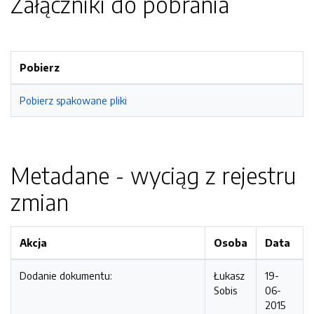
Załączniki do pobrania
Pobierz
Pobierz spakowane pliki
Metadane - wyciąg z rejestru
zmian
Akcja
Osoba
Data
Dodanie dokumentu:
Łukasz
19-
Sobis
06-
2015