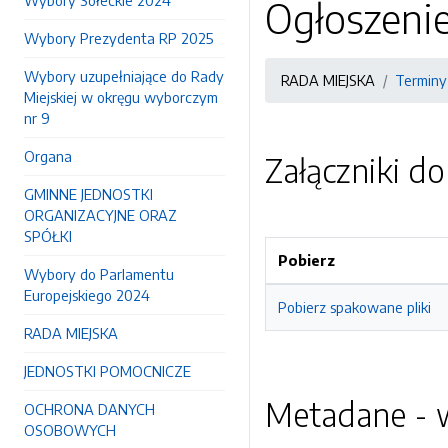
Wybory Sołeckie 2024
Ogłoszenie
Wybory Prezydenta RP 2025
Wybory uzupełniające do Rady
RADA MIEJSKA
Terminy 
Miejskiej w okręgu wyborczym
nr 9
Organa
Załączniki d
GMINNE JEDNOSTKI
ORGANIZACYJNE ORAZ
SPÓŁKI
Pobierz
Wybory do Parlamentu
Europejskiego 2024
Pobierz spakowane pliki
RADA MIEJSKA
JEDNOSTKI POMOCNICZE
Metadane - w
OCHRONA DANYCH
OSOBOWYCH