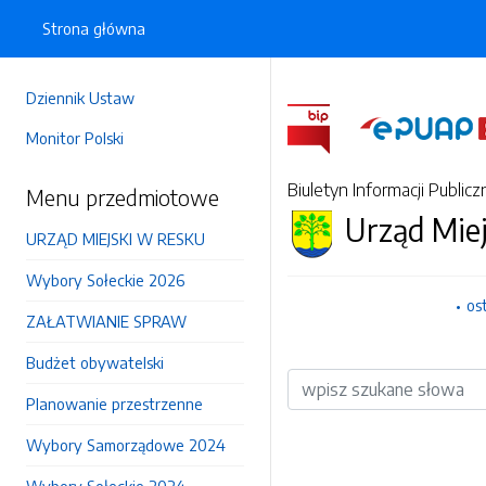
Strona główna
Dziennik Ustaw
Monitor Polski
Biuletyn Informacji Publicz
Menu przedmiotowe
Urząd Mie
URZĄD MIEJSKI W RESKU
Wybory Sołeckie 2026
os
ZAŁATWIANIE SPRAW
Budżet obywatelski
Wyszukiwarka
Planowanie przestrzenne
Wybory Samorządowe 2024