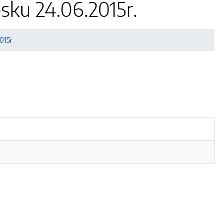
sku 24.06.2015r.
015r.