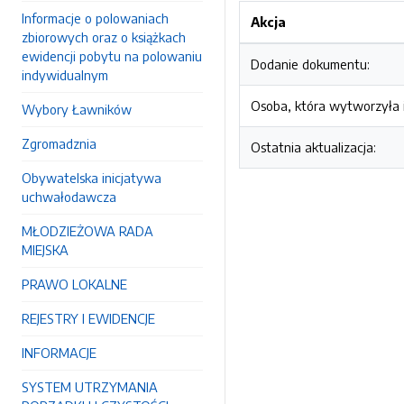
Informacje o polowaniach
Akcja
zbiorowych oraz o książkach
ewidencji pobytu na polowaniu
Dodanie dokumentu:
indywidualnym
Osoba, która wytworzyła i
Wybory Ławników
Zgromadznia
Ostatnia aktualizacja:
Obywatelska inicjatywa
uchwałodawcza
MŁODZIEŻOWA RADA
MIEJSKA
PRAWO LOKALNE
REJESTRY I EWIDENCJE
INFORMACJE
SYSTEM UTRZYMANIA