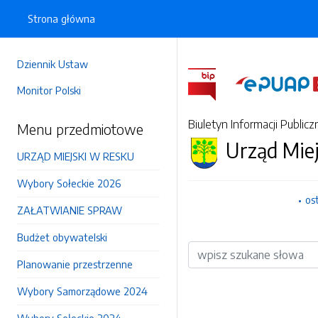
Strona główna
Dziennik Ustaw
Monitor Polski
Biuletyn Informacji Publicz
Menu przedmiotowe
Urząd Mie
URZĄD MIEJSKI W RESKU
Wybory Sołeckie 2026
os
ZAŁATWIANIE SPRAW
Budżet obywatelski
Wyszukiwarka
Planowanie przestrzenne
Wybory Samorządowe 2024