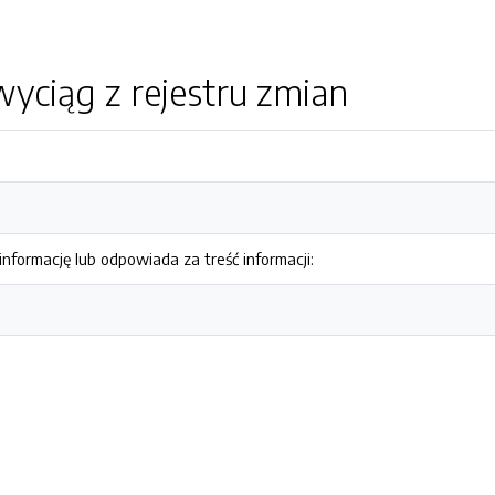
yciąg z rejestru zmian
nformację lub odpowiada za treść informacji: