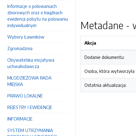
Informacje o polowaniach
zbiorowych oraz o książkach
ewidencji pobytu na polowaniu
Metadane - w
indywidualnym
Wybory Ławników
Akcja
Zgromadznia
Dodanie dokumentu:
Obywatelska inicjatywa
uchwałodawcza
Osoba, która wytworzyła i
MŁODZIEŻOWA RADA
MIEJSKA
Ostatnia aktualizacja:
PRAWO LOKALNE
REJESTRY I EWIDENCJE
INFORMACJE
SYSTEM UTRZYMANIA