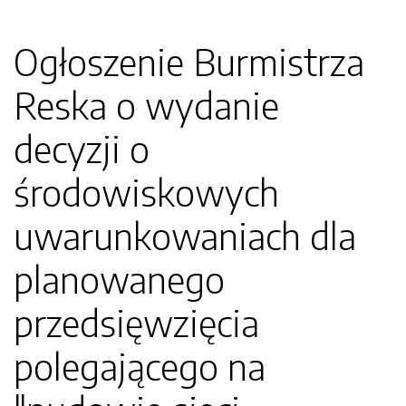
Ogłoszenie Burmistrza
Reska o wydanie
decyzji o
środowiskowych
uwarunkowaniach dla
planowanego
przedsięwzięcia
polegającego na