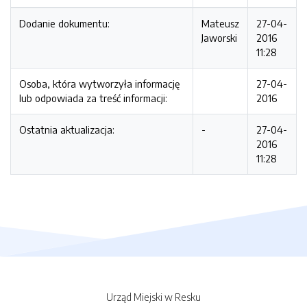
Dodanie dokumentu:
Mateusz
27-04-
Jaworski
2016
11:28
Osoba, która wytworzyła informację
27-04-
lub odpowiada za treść informacji:
2016
Ostatnia aktualizacja:
-
27-04-
2016
11:28
Urząd Miejski w Resku