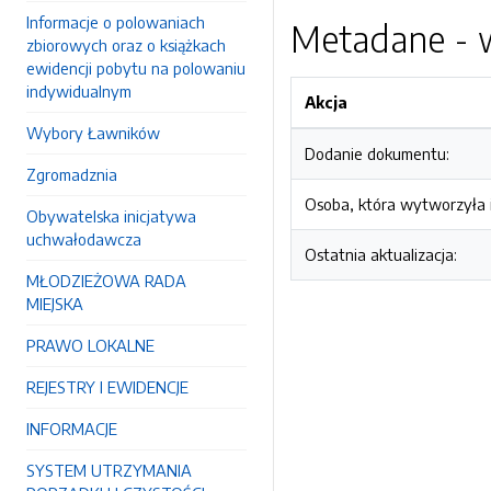
Informacje o polowaniach
Metadane - w
zbiorowych oraz o książkach
ewidencji pobytu na polowaniu
indywidualnym
Akcja
Wybory Ławników
Dodanie dokumentu:
Zgromadznia
Osoba, która wytworzyła i
Obywatelska inicjatywa
uchwałodawcza
Ostatnia aktualizacja:
MŁODZIEŻOWA RADA
MIEJSKA
PRAWO LOKALNE
REJESTRY I EWIDENCJE
INFORMACJE
SYSTEM UTRZYMANIA