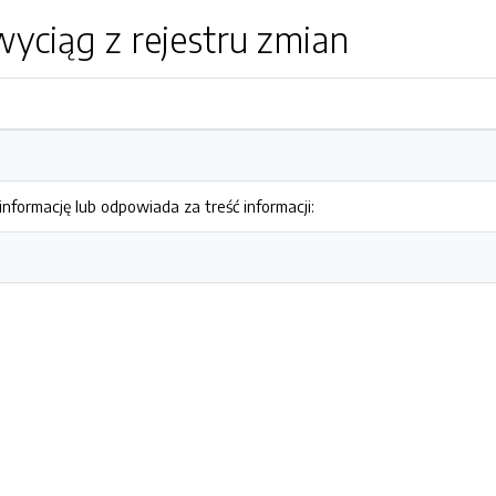
yciąg z rejestru zmian
nformację lub odpowiada za treść informacji: