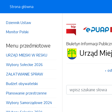
Strona główna
Dziennik Ustaw
Monitor Polski
Biuletyn Informacji Publicz
Menu przedmiotowe
Urząd Mie
URZĄD MIEJSKI W RESKU
Wybory Sołeckie 2026
os
ZAŁATWIANIE SPRAW
Budżet obywatelski
Wyszukiwarka
Planowanie przestrzenne
Wybory Samorządowe 2024