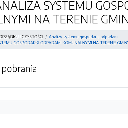
ANALIZA SYSTEMU GOSP
YMI NA TERENIE GMINY
ORZĄDKU I CZYSTOŚCI
Analizy systemu gospodarki odpadami
STEMU GOSPODARKI ODPADAMI KOMUNALNYMI NA TERENIE GMINY
o pobrania