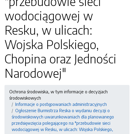
"przebudowie sieci
wodociągowej w
Resku, w ulicach:
Wojska Polskiego,
Chopina oraz Jedności
Narodowej"
Ochrona środowiska, w tym informacje o decyzjach
środowiskowych
Informacje o postępowaniach administracyjnych
Ogłoszenie Burmistrza Reska o wydaniu decyzji o
środowiskowych uwarunkowaniach dla planowanego
przedsięwzięcia polegającego na "przebudowie sieci
wodociągowej w Resku, w ulicach: Wojska Polskiego,