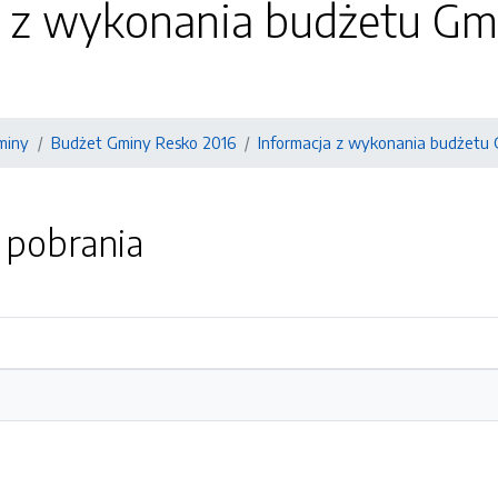
a z wykonania budżetu Gmi
miny
Budżet Gminy Resko 2016
Informacja z wykonania budżetu 
o pobrania