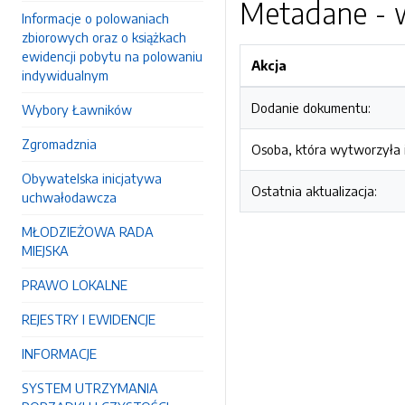
Metadane - w
Informacje o polowaniach
zbiorowych oraz o książkach
ewidencji pobytu na polowaniu
Akcja
indywidualnym
Dodanie dokumentu:
Wybory Ławników
Zgromadznia
Osoba, która wytworzyła i
Obywatelska inicjatywa
Ostatnia aktualizacja:
uchwałodawcza
MŁODZIEŻOWA RADA
MIEJSKA
PRAWO LOKALNE
REJESTRY I EWIDENCJE
INFORMACJE
SYSTEM UTRZYMANIA