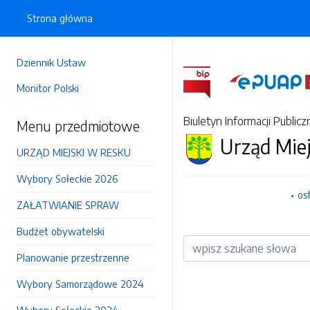
Strona główna
Dziennik Ustaw
Monitor Polski
Biuletyn Informacji Publicz
Menu przedmiotowe
Urząd Mie
URZĄD MIEJSKI W RESKU
Wybory Sołeckie 2026
os
ZAŁATWIANIE SPRAW
Budżet obywatelski
Wyszukiwarka
Planowanie przestrzenne
Wybory Samorządowe 2024