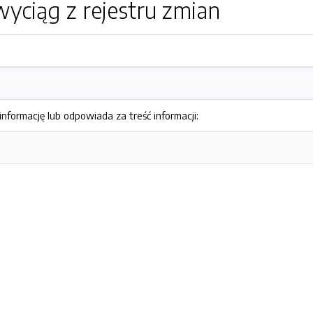
yciąg z rejestru zmian
nformację lub odpowiada za treść informacji: