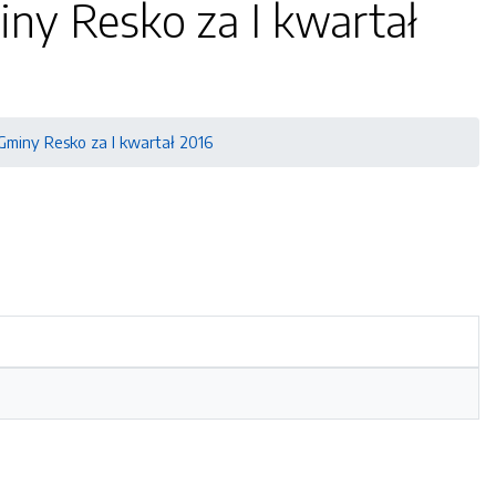
ny Resko za I kwartał
Gminy Resko za I kwartał 2016