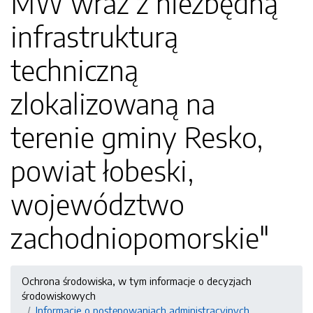
MW wraz z niezbędną
infrastrukturą
techniczną
zlokalizowaną na
terenie gminy Resko,
powiat łobeski,
województwo
zachodniopomorskie"
Ochrona środowiska, w tym informacje o decyzjach
środowiskowych
Informacje o postępowaniach administracyjnych