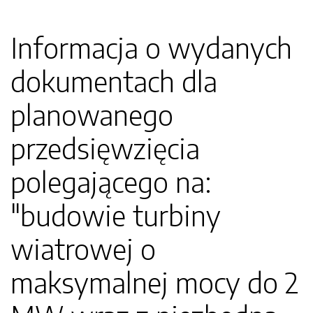
Informacja o wydanych
dokumentach dla
planowanego
przedsięwzięcia
polegającego na:
"budowie turbiny
wiatrowej o
maksymalnej mocy do 2