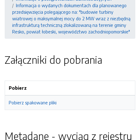
Informacja o wydanych dokumentach dla planowanego
przedsięwzięcia polegającego na: "budowie turbiny
wiatrowej o maksymalnej mocy do 2 MW wraz z niezbędną
infrastrukturą techniczną zlokalizowaną na terenie gminy
Resko, powiat łobeski, województwo zachodniopomorskie"
Załączniki do pobrania
Pobierz
Pobierz spakowane pliki
Metadane - wyciąg z rejestru