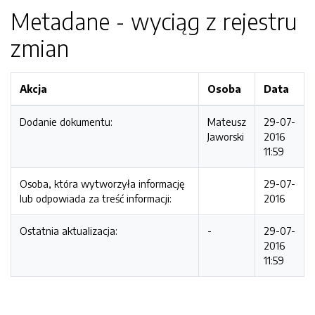
Metadane - wyciąg z rejestru
zmian
Akcja
Osoba
Data
Dodanie dokumentu:
Mateusz
29-07-
Jaworski
2016
11:59
Osoba, która wytworzyła informację
29-07-
lub odpowiada za treść informacji:
2016
Ostatnia aktualizacja:
-
29-07-
2016
11:59