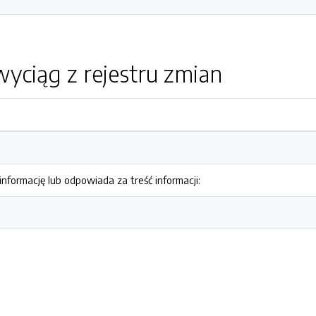
yciąg z rejestru zmian
nformację lub odpowiada za treść informacji: