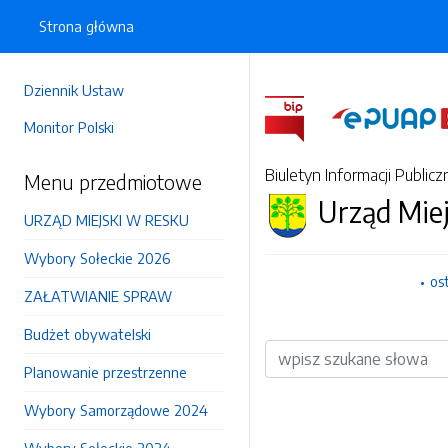
Strona główna
Dziennik Ustaw
Monitor Polski
Biuletyn Informacji Publicz
Menu przedmiotowe
Urząd Mie
URZĄD MIEJSKI W RESKU
Wybory Sołeckie 2026
os
ZAŁATWIANIE SPRAW
Budżet obywatelski
Wyszukiwarka
Planowanie przestrzenne
Wybory Samorządowe 2024