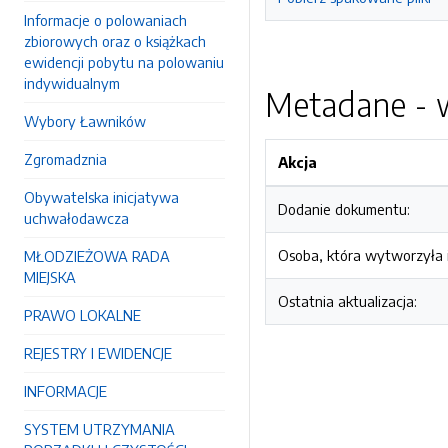
Informacje o polowaniach
zbiorowych oraz o książkach
ewidencji pobytu na polowaniu
indywidualnym
Metadane - w
Wybory Ławników
Zgromadznia
Akcja
Obywatelska inicjatywa
Dodanie dokumentu:
uchwałodawcza
Osoba, która wytworzyła i
MŁODZIEŻOWA RADA
MIEJSKA
Ostatnia aktualizacja:
PRAWO LOKALNE
REJESTRY I EWIDENCJE
INFORMACJE
SYSTEM UTRZYMANIA