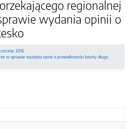
orzekającego regionalnej
sprawie wydania opinii o
Resko
zecinie 2016
nie w sprawie wydania opinii o prawidłowości kwoty długu