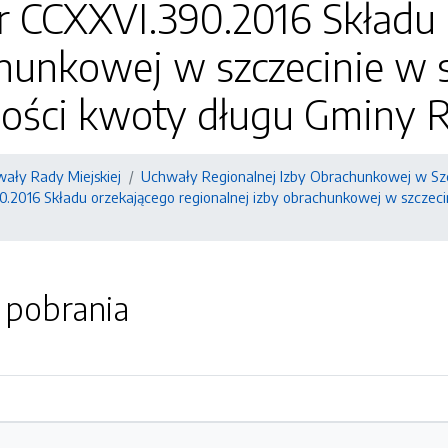
 CCXXVI.390.2016 Składu 
hunkowej w szczecinie w 
ości kwoty długu Gminy 
ały Rady Miejskiej
Uchwały Regionalnej Izby Obrachunkowej w Szc
.2016 Składu orzekającego regionalnej izby obrachunkowej w szczeci
o pobrania