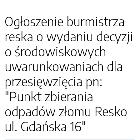
Ogłoszenie burmistrza
reska o wydaniu decyzji
o środowiskowych
uwarunkowaniach dla
przesięwzięcia pn:
"Punkt zbierania
odpadów złomu Resko
ul. Gdańska 16"