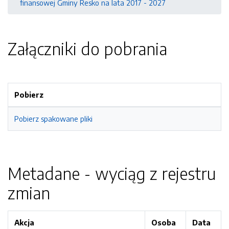
finansowej Gminy Resko na lata 2017 - 2027
Załączniki do pobrania
Pobierz
Pobierz spakowane pliki
Metadane - wyciąg z rejestru
zmian
Akcja
Osoba
Data