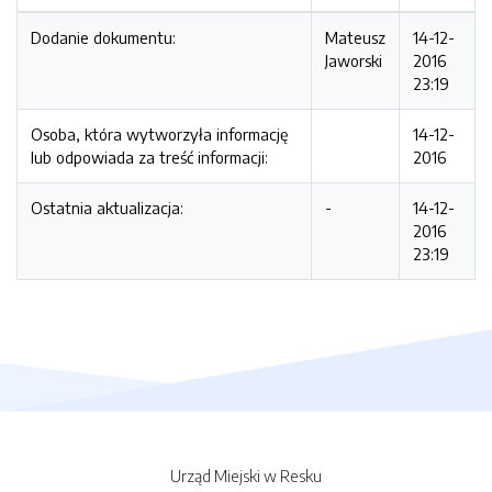
Dodanie dokumentu:
Mateusz
14-12-
Jaworski
2016
23:19
Osoba, która wytworzyła informację
14-12-
lub odpowiada za treść informacji:
2016
Ostatnia aktualizacja:
-
14-12-
2016
23:19
Urząd Miejski w Resku