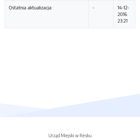
Ostatnia aktualizacja:
-
14-12-
2016
23:21
Urząd Miejski w Resku