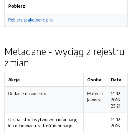
Pobierz
Pobierz spakowane pliki
Metadane - wyciąg z rejestru
zmian
Akcja
Osoba
Data
Dodanie dokumentu:
Mateusz
14-12-
Jaworski
2016
23:21
Osoba, która wytworzyła informację
14-12-
lub odpowiada za treść informacji:
2016