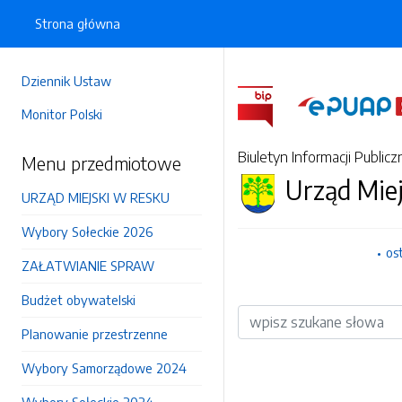
Strona główna
Dziennik Ustaw
Monitor Polski
Biuletyn Informacji Publicz
Menu przedmiotowe
Urząd Mie
URZĄD MIEJSKI W RESKU
Wybory Sołeckie 2026
os
ZAŁATWIANIE SPRAW
Budżet obywatelski
Wyszukiwarka
Planowanie przestrzenne
Wybory Samorządowe 2024