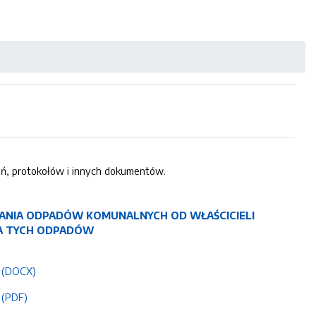
eń, protokołów i innych dokumentów.
ANIA ODPADÓW KOMUNALNYCH OD WŁAŚCICIELI
A TYCH ODPADÓW
y (DOCX)
 (PDF)