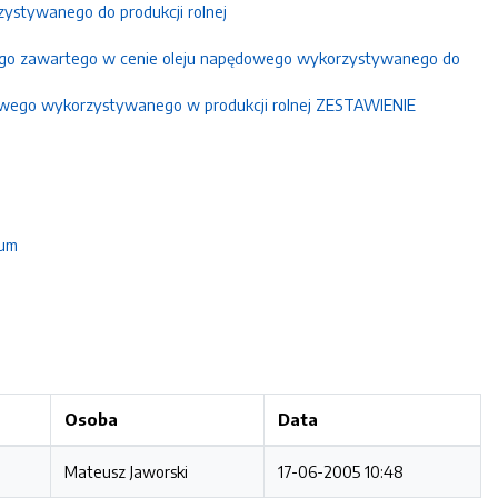
stywanego do produkcji rolnej
ego zawartego w cenie oleju napędowego wykorzystywanego do
owego wykorzystywanego w produkcji rolnej ZESTAWIENIE
ium
Osoba
Data
Mateusz Jaworski
17-06-2005 10:48