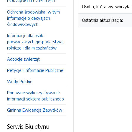
PORZĄDKU I CZYSTOŚCI
Osoba, która wytworzyła i
Ochrona środowiska, w tym
informacje o decyzjach
Ostatnia aktualizacja:
środowiskowych
Informacje dla osób
prowadzących gospodarstwa
rolnicze i dla mieszkańców
Adopcje zwierząt
Petycje i Informacje Publiczne
Wody Polskie
Ponowne wykorzystywanie
informacji sektora publicznego
Gminna Ewidencja Zabytków
Serwis Biuletynu