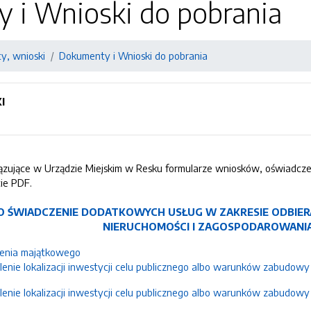
 i Wnioski do pobrania
y, wnioski
Dokumenty i Wnioski do pobrania
I
wiązujące w Urządzie Miejskim w Resku formularze wniosków, oświadcz
cie PDF.
O ŚWIADCZENIE DODATKOWYCH USŁUG W ZAKRESIE ODBIER
NIERUCHOMOŚCI I ZAGOSPODAROWANI
enia majątkowego
lenie lokalizacji inwestycji celu publicznego albo warunków zabudow
lenie lokalizacji inwestycji celu publicznego albo warunków zabudowy