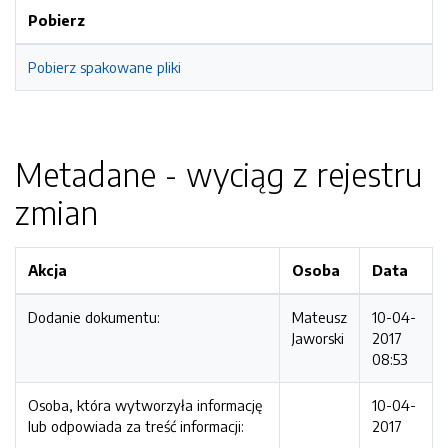
Pobierz
Pobierz spakowane pliki
Metadane - wyciąg z rejestru
zmian
Akcja
Osoba
Data
Dodanie dokumentu:
Mateusz
10-04-
Jaworski
2017
08:53
Osoba, która wytworzyła informację
10-04-
lub odpowiada za treść informacji:
2017