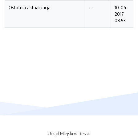
Ostatnia aktualizacja:
-
10-04-
2017
08:53
Urząd Miejski w Resku