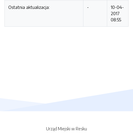
Ostatnia aktualizacja:
-
10-04-
2017
08:55
Urząd Miejski w Resku