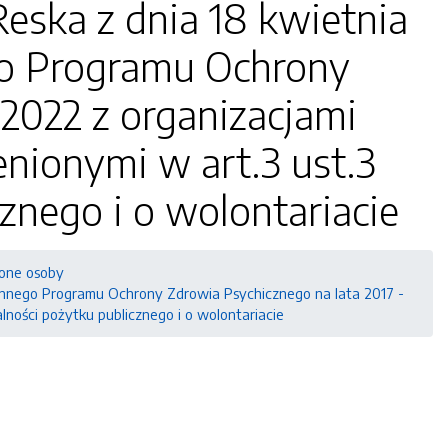
Reska z dnia 18 kwietnia
go Programu Ochrony
 2022 z organizacjami
ionymi w art.3 ust.3
znego i o wolontariacie
ione osoby
minnego Programu Ochrony Zdrowia Psychicznego na lata 2017 -
ności pożytku publicznego i o wolontariacie