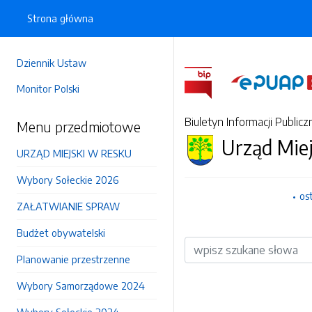
Strona główna
Dziennik Ustaw
Monitor Polski
Biuletyn Informacji Publicz
Menu przedmiotowe
Urząd Mie
URZĄD MIEJSKI W RESKU
Wybory Sołeckie 2026
os
ZAŁATWIANIE SPRAW
Budżet obywatelski
Wyszukiwarka
Planowanie przestrzenne
Wybory Samorządowe 2024