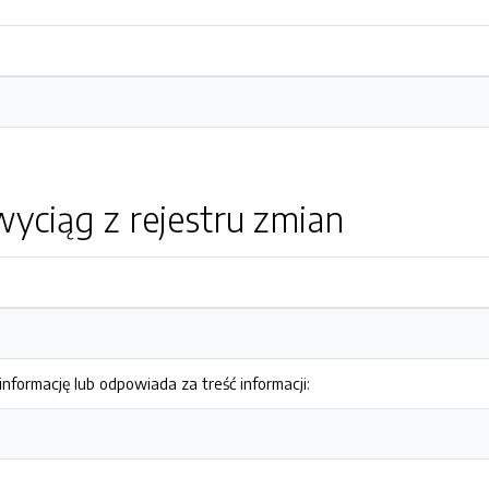
yciąg z rejestru zmian
nformację lub odpowiada za treść informacji: