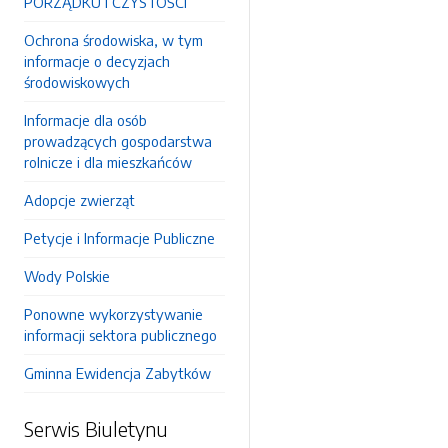
PORZĄDKU I CZYSTOŚCI
Ochrona środowiska, w tym
informacje o decyzjach
środowiskowych
Informacje dla osób
prowadzących gospodarstwa
rolnicze i dla mieszkańców
Adopcje zwierząt
Petycje i Informacje Publiczne
Wody Polskie
Ponowne wykorzystywanie
informacji sektora publicznego
Gminna Ewidencja Zabytków
Serwis Biuletynu