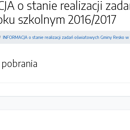
A o stanie realizacji za
oku szkolnym 2016/2017
INFORMACJA o stanie realizacji zadań oświatowych Gminy Resko w 
o pobrania