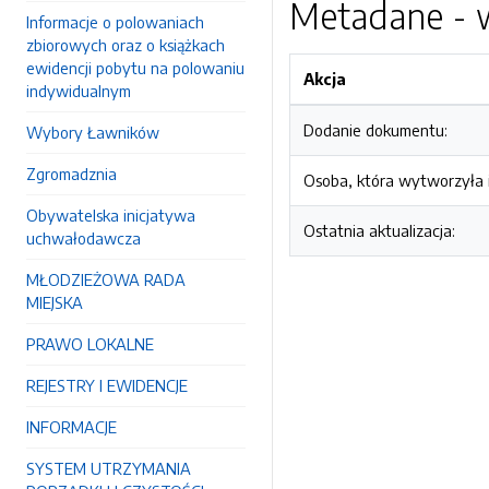
Metadane - w
Informacje o polowaniach
zbiorowych oraz o książkach
ewidencji pobytu na polowaniu
Akcja
indywidualnym
Dodanie dokumentu:
Wybory Ławników
Zgromadznia
Osoba, która wytworzyła i
Obywatelska inicjatywa
Ostatnia aktualizacja:
uchwałodawcza
MŁODZIEŻOWA RADA
MIEJSKA
PRAWO LOKALNE
REJESTRY I EWIDENCJE
INFORMACJE
SYSTEM UTRZYMANIA