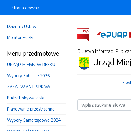
Strona główna
Dziennik Ustaw
Monitor Polski
Biuletyn Informacji Publicz
Menu przedmiotowe
Urząd Mie
URZĄD MIEJSKI W RESKU
Wybory Sołeckie 2026
os
ZAŁATWIANIE SPRAW
Budżet obywatelski
Wyszukiwarka
Planowanie przestrzenne
Wybory Samorządowe 2024