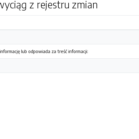
yciąg z rejestru zmian
nformację lub odpowiada za treść informacji: