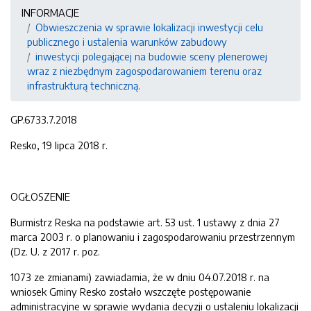
INFORMACJE
Obwieszczenia w sprawie lokalizacji inwestycji celu
publicznego i ustalenia warunków zabudowy
inwestycji polegającej na budowie sceny plenerowej
wraz z niezbędnym zagospodarowaniem terenu oraz
infrastrukturą techniczną.
GP.6733.7.2018
Resko, 19 lipca 2018 r.
OGŁOSZENIE
Burmistrz Reska na podstawie art. 53 ust. 1 ustawy z dnia 27
marca 2003 r. o planowaniu i zagospodarowaniu przestrzennym
(Dz. U. z 2017 r. poz.
1073 ze zmianami) zawiadamia, że w dniu 04.07.2018 r. na
wniosek Gminy Resko zostało wszczęte postępowanie
administracyjne w sprawie wydania decyzji o ustaleniu lokalizacji