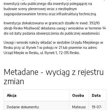
inwestycji celu publicznego dla inwestycji polegającej na
budowie sceny plenerowej wraz z niezbędnym
zagospodarowaniem terenu oraz infrastrukturą techniczną.
Inwestycja zlokalizowana w granicach działki nr ewid. 392/10
obręb Resko Możliwość składania uwag i wniosków w terminie 14
dni od daty podania obwieszczenia do publicznej wiadomości.
Uwagi i wnioski należy składać w siedzibie Urzędu Miejskiego w
Resku przy ul. Rynek 1 w pokoju nr 21 lub pisemnie na adres:
Urząd Miejski w Resku, ul. Rynek 1, 72-315 Resko.
Metadane - wyciąg z rejestru
zmian
Akcja
Osoba
Data
Dodanie dokumentu:
Mateusz
19-07-