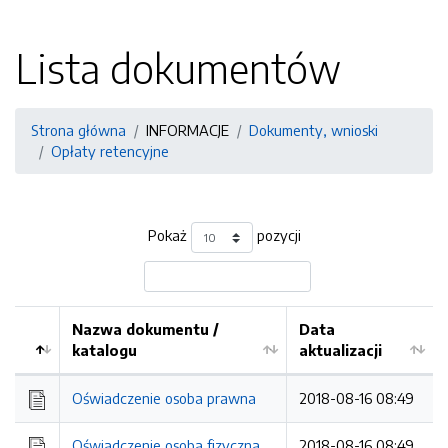
Lista dokumentów
Strona główna
INFORMACJE
Dokumenty, wnioski
Opłaty retencyjne
Pokaż
pozycji
Nazwa dokumentu /
Data
katalogu
aktualizacji
Oświadczenie osoba prawna
2018-08-16 08:49
Oświadczenie osoba fizyczna
2018-08-16 08:49