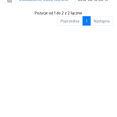
Pozycje od 1 do 2 z 2 łącznie
Poprzednia
1
Następna