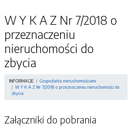
W Y K A Z Nr 7/2018 o
przeznaczeniu
nieruchomości do
zbycia
INFORMACJE
Gospodarka nieruchomościami
W Y K A Z Nr 7/2018 o przeznaczeniu nieruchomości do
zbycia
Załączniki do pobrania