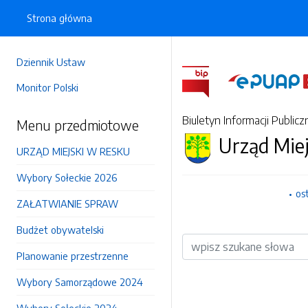
Strona główna
Dziennik Ustaw
Monitor Polski
Biuletyn Informacji Publicz
Menu przedmiotowe
Urząd Mie
URZĄD MIEJSKI W RESKU
Wybory Sołeckie 2026
os
ZAŁATWIANIE SPRAW
Budżet obywatelski
Wyszukiwarka
Planowanie przestrzenne
Wybory Samorządowe 2024