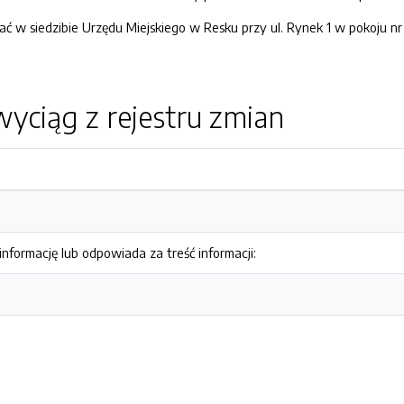
ać w siedzibie Urzędu Miejskiego w Resku przy ul. Rynek 1 w pokoju nr 
yciąg z rejestru zmian
nformację lub odpowiada za treść informacji: