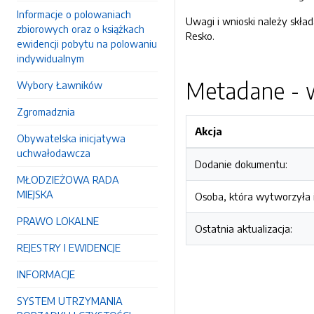
Informacje o polowaniach
Uwagi i wnioski należy skład
zbiorowych oraz o książkach
Resko.
ewidencji pobytu na polowaniu
indywidualnym
Metadane - w
Wybory Ławników
Zgromadznia
Akcja
Obywatelska inicjatywa
uchwałodawcza
Dodanie dokumentu:
MŁODZIEŻOWA RADA
MIEJSKA
Osoba, która wytworzyła i
PRAWO LOKALNE
Ostatnia aktualizacja:
REJESTRY I EWIDENCJE
INFORMACJE
SYSTEM UTRZYMANIA