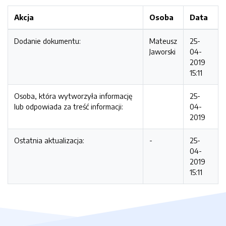
Akcja
Osoba
Data
Dodanie dokumentu:
Mateusz
25-
Jaworski
04-
2019
15:11
Osoba, która wytworzyła informację
25-
lub odpowiada za treść informacji:
04-
2019
Ostatnia aktualizacja:
-
25-
04-
2019
15:11