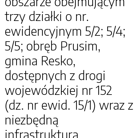
obszarze obejmującym
trzy działki o nr.
ewidencyjnym 5/2; 5/4;
5/5; obręb Prusim,
gmina Resko,
dostępnych z drogi
wojewódzkiej nr 152
(dz. nr ewid. 15/1) wraz z
niezbędną
infrastrukturą