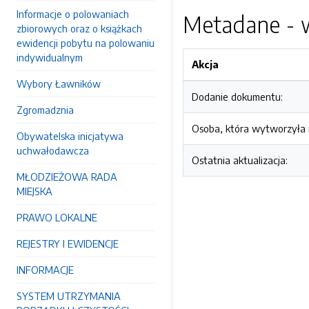
Informacje o polowaniach
Metadane - w
zbiorowych oraz o książkach
ewidencji pobytu na polowaniu
indywidualnym
Akcja
Wybory Ławników
Dodanie dokumentu:
Zgromadznia
Osoba, która wytworzyła i
Obywatelska inicjatywa
uchwałodawcza
Ostatnia aktualizacja:
MŁODZIEŻOWA RADA
MIEJSKA
PRAWO LOKALNE
REJESTRY I EWIDENCJE
INFORMACJE
SYSTEM UTRZYMANIA