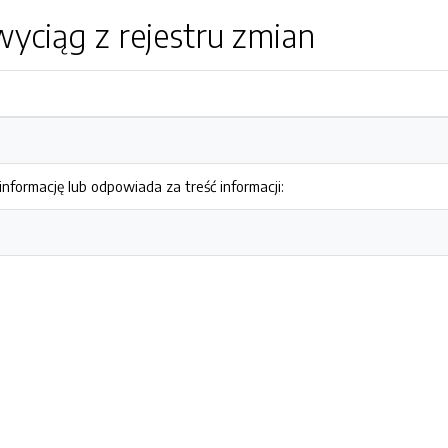
yciąg z rejestru zmian
nformację lub odpowiada za treść informacji: