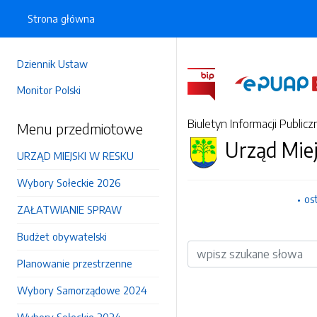
Strona główna
Dziennik Ustaw
Monitor Polski
Biuletyn Informacji Publicz
Menu przedmiotowe
Urząd Mie
URZĄD MIEJSKI W RESKU
Wybory Sołeckie 2026
os
ZAŁATWIANIE SPRAW
Budżet obywatelski
Wyszukiwarka
Planowanie przestrzenne
Wybory Samorządowe 2024