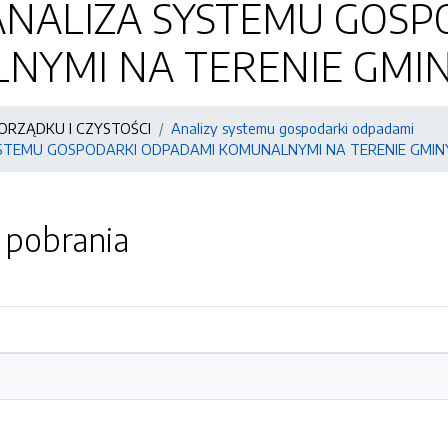
ANALIZA SYSTEMU GOSP
YMI NA TERENIE GMINY
ORZĄDKU I CZYSTOŚCI
Analizy systemu gospodarki odpadami
STEMU GOSPODARKI ODPADAMI KOMUNALNYMI NA TERENIE GMINY
o pobrania